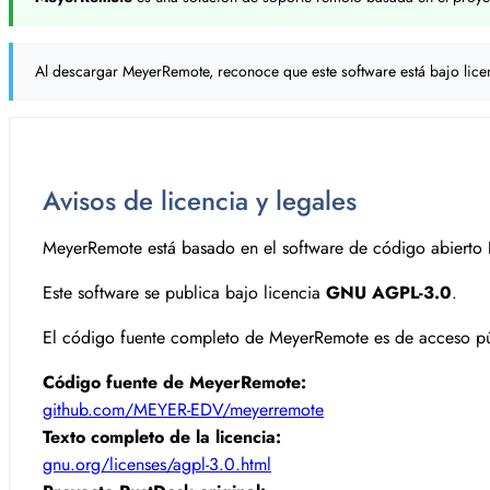
Al descargar MeyerRemote, reconoce que este software está bajo lic
Avisos de licencia y legales
MeyerRemote está basado en el software de código abierto
Este software se publica bajo licencia
GNU AGPL-3.0
.
El código fuente completo de MeyerRemote es de acceso pú
Código fuente de MeyerRemote:
github.com/MEYER-EDV/meyerremote
Texto completo de la licencia:
gnu.org/licenses/agpl-3.0.html