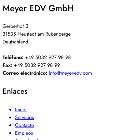
Meyer EDV GmbH
Gerberhof 3
31535 Neustadt am Rübenberge
Deutschland
Teléfono:
+49 5032 927 98 98
Fax:
+49 5032 927 98 99
Correo electrónico:
info@meyer-edv.com
Enlaces
Inicio
Servicios
Contacto
Empleos