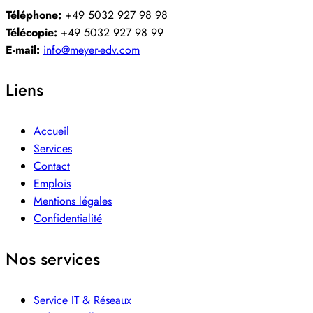
Téléphone:
+49 5032 927 98 98
Télécopie:
+49 5032 927 98 99
E-mail:
info@meyer-edv.com
Liens
Accueil
Services
Contact
Emplois
Mentions légales
Confidentialité
Nos services
Service IT & Réseaux